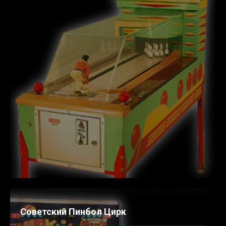
Советский Пинбол Цирк