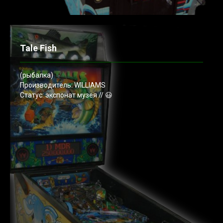
Tale Fish
(рыбалка)
Производитель: WILLIAMS
Статус: экспонат музея // 😃