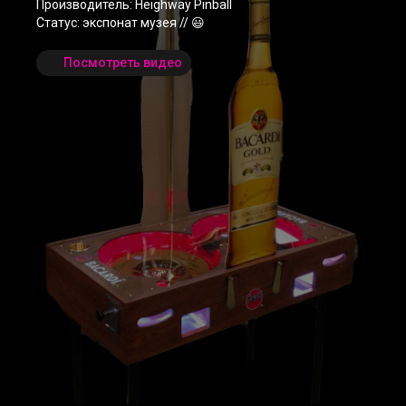
Производитель: Heighway Pinball
Статус: экспонат музея // 😃
Посмотреть видео