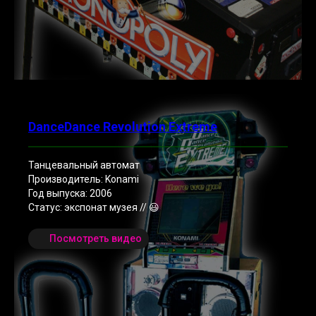
DanceDance Revolution Extreme
Танцевальный автомат
Производитель: Konami
Год выпуска: 2006
Статус: экспонат музея // 😃
Посмотреть видео