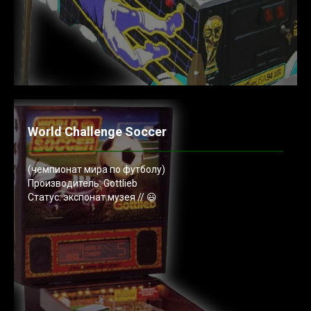
World Challenge Soccer
(чемпионат мира по футболу)
Производитель: Gottlieb
Статус: экспонат музея // 😃