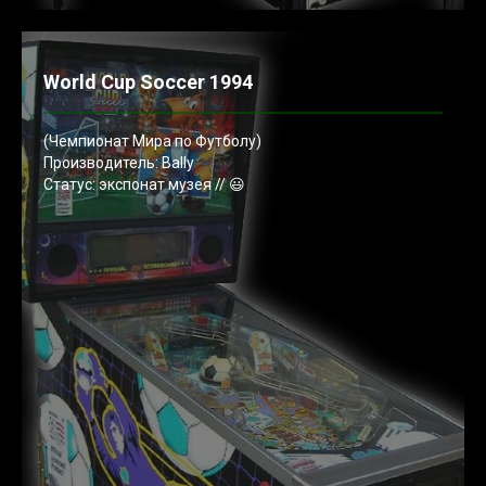
World Cup Soccer 1994
(Чемпионат Мира по Футболу)
Производитель: Bally
Статус: экспонат музея // 😃