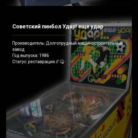
Советский пинбол Удар! еще удар
Производитель: Долгопрудный машиностроительный
завод
Год выпуска: 1986
Статус: реставрация // 🤒