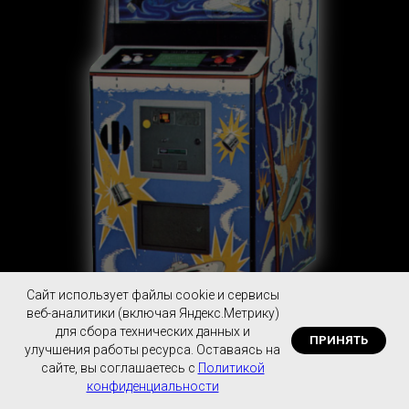
Cайт использует файлы cookie и сервисы
веб-аналитики (включая Яндекс.Метрику)
для сбора технических данных и
ПРИНЯТЬ
улучшения работы ресурса. Оставаясь на
сайте, вы соглашаетесь с
Политикой
конфиденциальности
Багатель Frispel