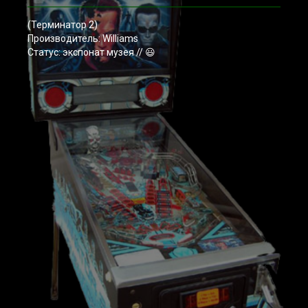
(Терминатор 2)
Производитель: Williams
Статус: экспонат музея // 😃