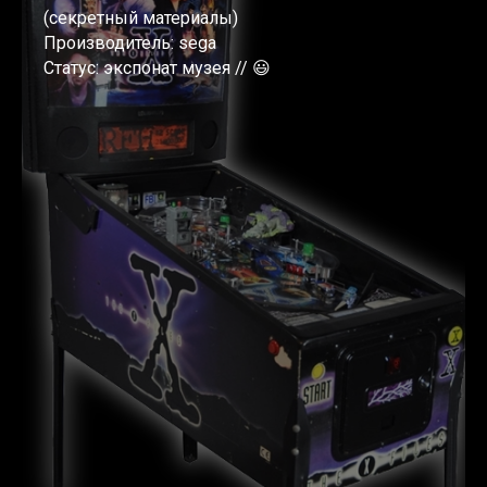
(секретный материалы)
Производитель: sega
Статус: экспонат музея // 😃