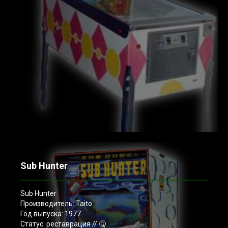
Sub Hunter
Sub Hunter
Производитель: Taito
Год выпуска: 1977
Статус: реставрация // 🤒