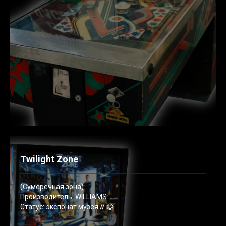
Twilight Zone
(Сумеречная зона)
Производитель: WILLIAMS
Статус: экспонат музея // 😃