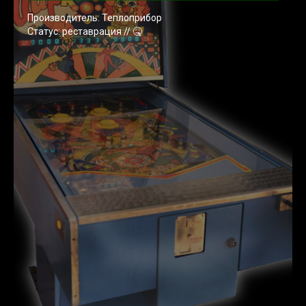
Производитель: Теплоприбор
Статус: реставрация // 🤒