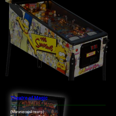
Theatre of Magic
(Магический театр)