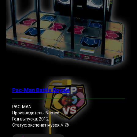
Pac-Man Battle Royale
PAC-MAN
Производитель: Namco
Год выпуска: 2012
Статус: экспонат музея // 😃