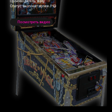
Производитель: Bally
Статус: экспонат музея // 😃
Посмотреть видео