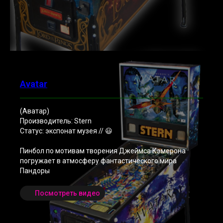
Avatar
(Аватар)
Производитель: Stern
Статус: экспонат музея // 😃
Пинбол по мотивам творения Джеймса Кэмерона
погружает в атмосферу фантастического мира
Пандоры
Посмотреть видео