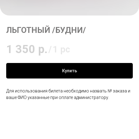
ЛЬГОТНЫЙ /БУДНИ/
1 350
р.
/
1 pc
Купить
Для использования билета необходимо назвать № заказа и
ваше ФИО указанные при оплате администратору.